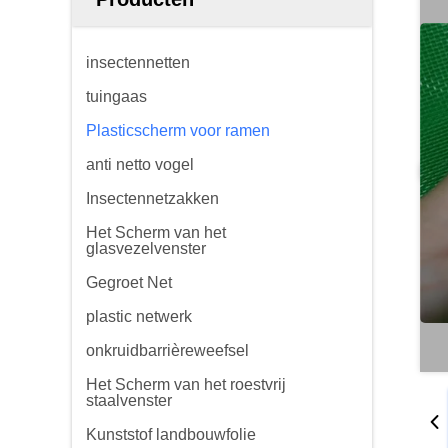
insectennetten
tuingaas
Plasticscherm voor ramen
anti netto vogel
Insectennetzakken
Het Scherm van het
glasvezelvenster
Gegroet Net
plastic netwerk
onkruidbarrièreweefsel
Het Scherm van het roestvrij
staalvenster
Kunststof landbouwfolie