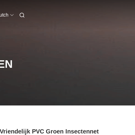
utch
EN
Vriendelijk PVC Groen Insectennet