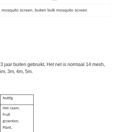
k mosquito screen
, 
buiten bulk mosquito screen
jaar buiten gebruikt. Het net is normaal 14 mesh,
5m, 3m, 4m, 5m.
Nuttig
Het raam.
Fruit
groenten,
Plant,