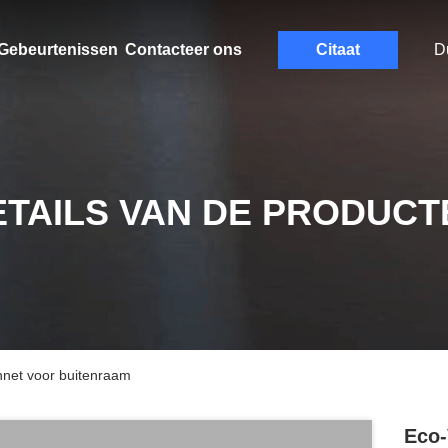
Gebeurtenissen
Contacteer ons
Citaat
D
ETAILS VAN DE PRODUCT
nnet voor buitenraam
Eco-