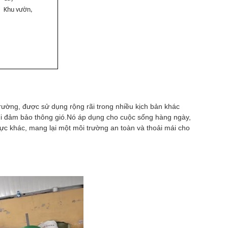
Khu vườn,
rường, được sử dụng rộng rãi trong nhiều kịch bản khác
hi đảm bảo thông gió.Nó áp dụng cho cuộc sống hàng ngày,
vực khác, mang lại một môi trường an toàn và thoải mái cho