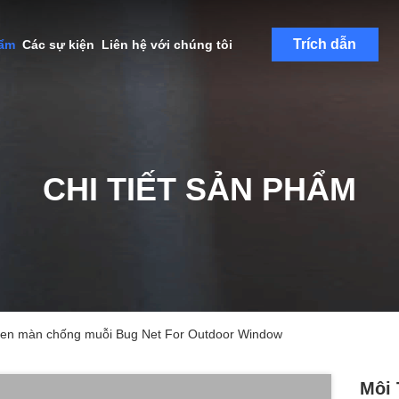
Trích dẫn
hẩm
Các sự kiện
Liên hệ với chúng tôi
CHI TIẾT SẢN PHẨM
reen màn chống muỗi Bug Net For Outdoor Window
Môi 