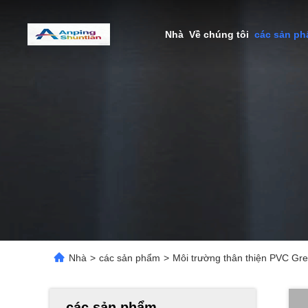
Nhà
Về chúng tôi
các sản p
Nhà
>
các sản phẩm
>
Môi trường thân thiện PVC G
các sản phẩm