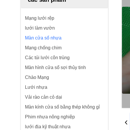
Mạng lưới rệp
lưới làm vườn
Màn cửa sổ nhựa
Mạng chống chim
Các túi lưới côn trùng
Màn hình cửa sổ sợi thủy tinh
Chào Mạng
Lưới nhựa
Vải rào cản cỏ dại
Màn kính cửa sổ bằng thép không gỉ
Phim nhựa nông nghiệp
lưới địa kỹ thuật nhựa