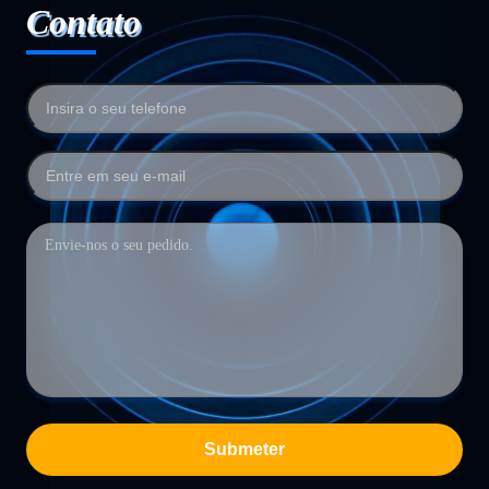
Contato
Submeter