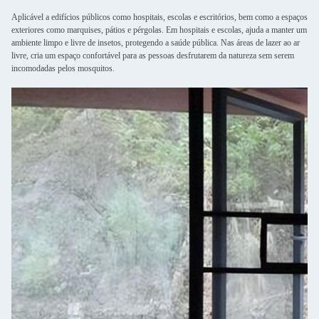
Aplicável a edifícios públicos como hospitais, escolas e escritórios, bem como a espaços
exteriores como marquises, pátios e pérgolas. Em hospitais e escolas, ajuda a manter um
ambiente limpo e livre de insetos, protegendo a saúde pública. Nas áreas de lazer ao ar
livre, cria um espaço confortável para as pessoas desfrutarem da natureza sem serem
incomodadas pelos mosquitos.