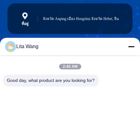
จังหวัด Anping เมือง Hengshui จังหวัด Hebei, จีน
ที่อยู่
Lita Wang
lita@screenmeshnet.com
อีเมล
2:45 AM
Good day, what product are you looking for?
0086-13722831297
โทรศัพท์
Anping County Shuntian Silk Screen Products