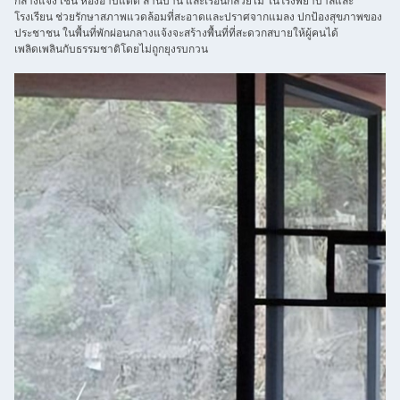
กลางแจ้ง เช่น ห้องอาบแดด ลานบ้าน และเรือนกล้วยไม้ ในโรงพยาบาลและ
โรงเรียน ช่วยรักษาสภาพแวดล้อมที่สะอาดและปราศจากแมลง ปกป้องสุขภาพของ
ประชาชน ในพื้นที่พักผ่อนกลางแจ้งจะสร้างพื้นที่ที่สะดวกสบายให้ผู้คนได้
เพลิดเพลินกับธรรมชาติโดยไม่ถูกยุงรบกวน