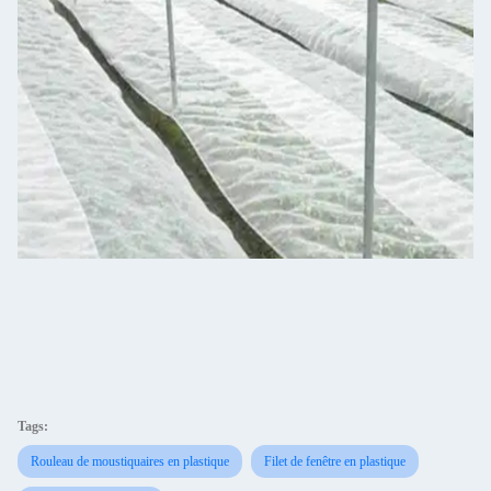
Tags:
Rouleau de moustiquaires en plastique
Filet de fenêtre en plastique