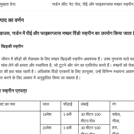
रमुखता देना:
गार्डन कीट नेट रोल
, 
पीई और फाइबरग्लास मच्छर स्क्रीन
्पाद का वर्णन
नहाउस, गार्डन में पीई और फाइबरग्लास मच्छर विंडो स्क्रीन का उपयोग किया जाता ह
 खिड़की स्क्रीन
 जीवन में कीड़ों की रोकथाम के लिए मच्छर खिड़की स्क्रीन आवश्यक हैं। उच्च गुणवत्ता वाले फा
 सांस लेने की क्षमता और स्थायित्व है, जो टूटने और जंग का प्रतिरोध करते हैं। मच्छरों को 
दर की हवा साफ़ रहती है। अधिकांश विंडो प्रकारों के लिए उपयुक्त, उन्हें विभिन्न स्थापना आ
ित करने के लिए आकार में अनुकूलित किया जा सकता है।
र स्क्रीन प्रपत्र
क्ट का नाम
जाल
चौड़ाई
लंबाई
रंग
16मेश
1-6मी
30 मीटर-100
सफ़ेद,
मीटर/रोल
नीला,
हरा,
20मेश
1-6मी
30 मीटर-100