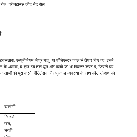
 रोल
, 
ग्रीनहाउस कीट नेट रोल
ै
इबरग्लास, एल्यूमीनियम मिश्र धातु, या पॉलिएस्टर जाल से तैयार किए गए, इनमें
रोकने के अलावा, वे कुछ हद तक धूल और मलबे को भी फ़िल्टर करते हैं, जिससे घर
वश्यकताओं को पूरा करने, वेंटिलेशन और प्रकाश व्यवस्था के साथ कीट संरक्षण को
उपयोगी
खिड़की,
फल,
सब्ज़ी,