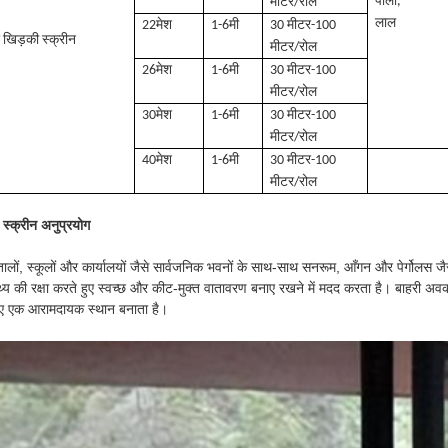
पीला,
मीटर/रोल
लाल
22मेश
1-6मी
30 मीटर-100
 खिड़की स्क्रीन
मीटर/रोल
26मेश
1-6मी
30 मीटर-100
मीटर/रोल
30मेश
1-6मी
30 मीटर-100
मीटर/रोल
40मेश
1-6मी
30 मीटर-100
मीटर/रोल
 स्क्रीन अनुप्रयोग
ालों, स्कूलों और कार्यालयों जैसे सार्वजनिक भवनों के साथ-साथ सनरूम, आँगन और पेर्गोलस जैसे
्थ्य की रक्षा करते हुए स्वच्छ और कीट-मुक्त वातावरण बनाए रखने में मदद करता है। बाहरी अवकाश क
िए एक आरामदायक स्थान बनाता है।