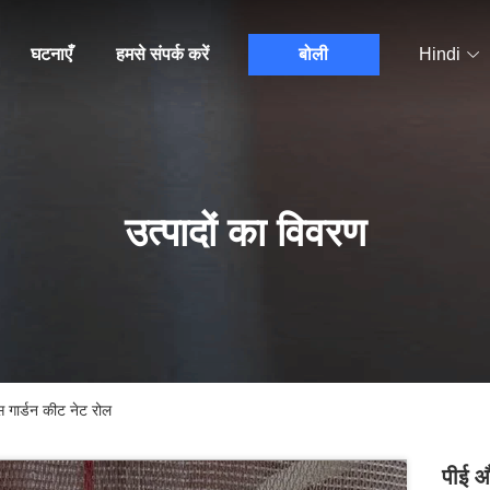
घटनाएँ
हमसे संपर्क करें
बोली
Hindi
उत्पादों का विवरण
 गार्डन कीट नेट रोल
पीई औ