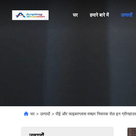
घर
हमारे बारे में
उत्पादों
घर
>
उत्पादों
>
पीई और फाइबरग्लास मच्छर निवारक रोल इन ग्रीनहाउस
उत्पादों