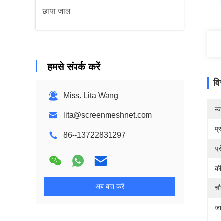
छाया जाल
हमसे संपर्क करें
वि
Miss. Lita Wang
उत्
lita@screenmeshnet.com
प्
86--13722831297
प्
की
अब बात करें
चौ
जा