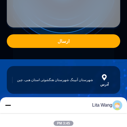
ارسال
شهرستان آنپینگ شهرستان هنگشوئی استان هبی، چین
آدرس
Lita Wang
lita@screenmeshnet.com
ایمیل
3:45 PM