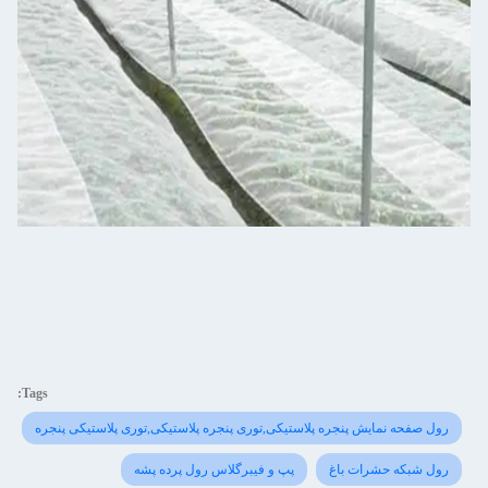
Tags:
رول صفحه نمایش پنجره پلاستیکی,توری پنجره پلاستیکی,توری پلاستیکی پنجره
رول شبکه حشرات باغ
پپ و فیبرگلاس رول پرده پشه