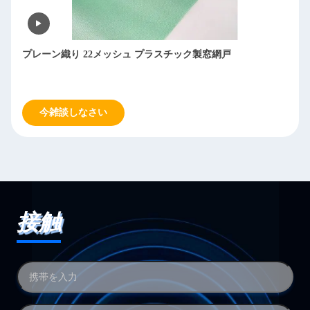
プレーン織り 22メッシュ プラスチック製窓網戸
今雑談しなさい
接触