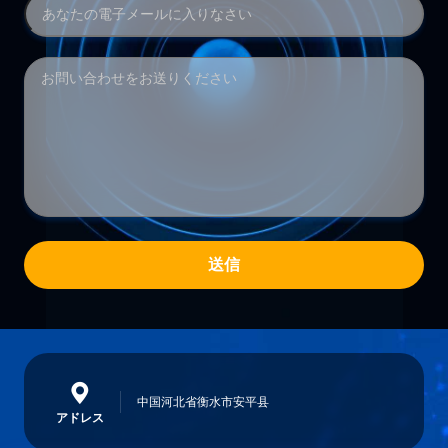
送信
中国河北省衡水市安平县
アドレス