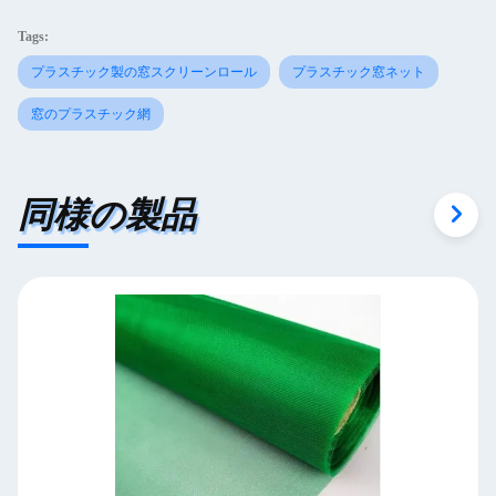
Tags:
プラスチック製の窓スクリーンロール
プラスチック窓ネット
窓のプラスチック網
同様の製品