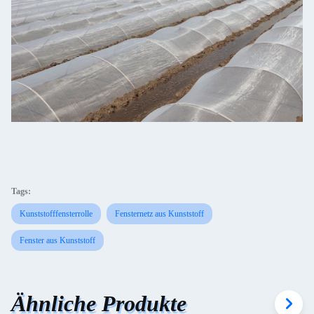
Tags:
Kunststofffensterrolle
Fensternetz aus Kunststoff
Fenster aus Kunststoff
Ähnliche Produkte