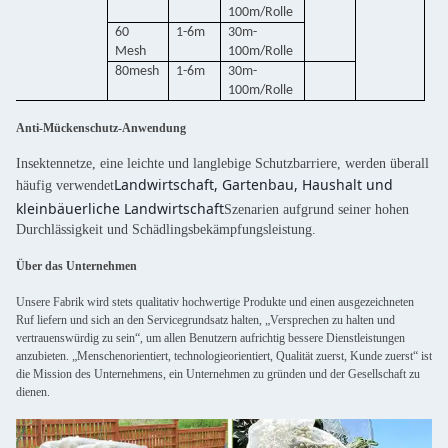
100m/Rolle
60
1-6m
30m-
Mesh
100m/Rolle
80mesh
1-6m
30m-
100m/Rolle
Anti-Mückenschutz-Anwendung
Insektennetze, eine leichte und langlebige Schutzbarriere, werden überall
Landwirtschaft, Gartenbau, Haushalt und
häufig verwendet
kleinbäuerliche Landwirtschaft
Szenarien aufgrund seiner hohen
Durchlässigkeit und Schädlingsbekämpfungsleistung.
Über das Unternehmen
Unsere Fabrik wird stets qualitativ hochwertige Produkte und einen ausgezeichneten
Ruf liefern und sich an den Servicegrundsatz halten, „Versprechen zu halten und
vertrauenswürdig zu sein“, um allen Benutzern aufrichtig bessere Dienstleistungen
anzubieten. „Menschenorientiert, technologieorientiert, Qualität zuerst, Kunde zuerst“ ist
die Mission des Unternehmens, ein Unternehmen zu gründen und der Gesellschaft zu
dienen.