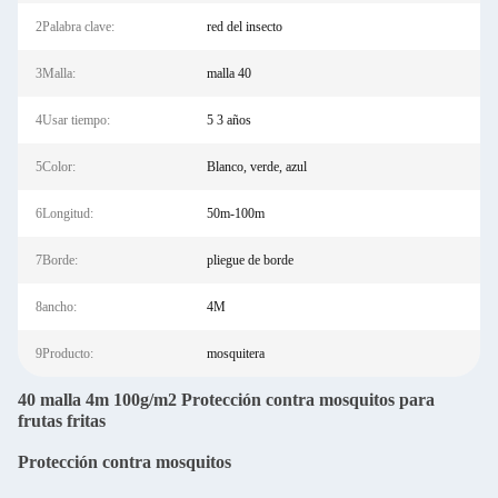
2Palabra clave:
red del insecto
3Malla:
malla 40
4Usar tiempo:
5 3 años
5Color:
Blanco, verde, azul
6Longitud:
50m-100m
7Borde:
pliegue de borde
8ancho:
4M
9Producto:
mosquitera
40 malla 4m 100g/m2 Protección contra mosquitos para
frutas fritas
Protección contra mosquitos