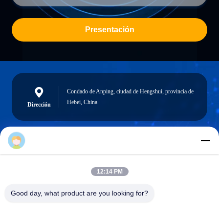
Presentación
Condado de Anping, ciudad de Hengshui, provincia de
Hebei, China
Dirección
lita@screenmeshnet.com
Email
12:14 PM
Good day, what product are you looking for?
0086-13722831297
El teléfono.