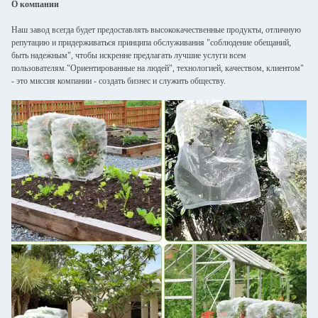
О компании
Наш завод всегда будет предоставлять высококачественные продукты, отличную
репутацию и придерживаться принципа обслуживания "соблюдение обещаний,
быть надежным", чтобы искренне предлагать лучшие услуги всем
пользователям."Ориентированные на людей", технологией, качеством, клиентом"
- это миссия компании - создать бизнес и служить обществу.