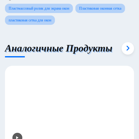
Пластмассовый ролик для экрана окон
Пластиковая оконная сетка
пластиковая сетка для окон
Аналогичные Продукты