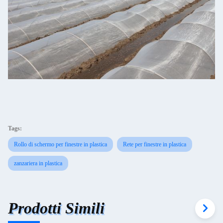
Tags:
Rollo di schermo per finestre in plastica
Rete per finestre in plastica
zanzariera in plastica
Prodotti Simili