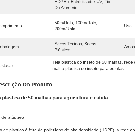
HDPE + Estabilizador UV, Fio 
De Alumínio
50m/rolo, 100m/rolo, 
omprimento:
Uso:
200m/rolo
Sacos Tecidos, Sacos 
mbalagem:
Amost
Plásticos,
Tela plástica do inseto de 50 malhas
, 
rede 
estacar:
malha plástica do inseto para estufas
escrição Do Produto
a plástica de 50 malhas para agricultura e estufa
 de plástico
la de plástico é feita de polietileno de alta densidade (HDPE), a rede a