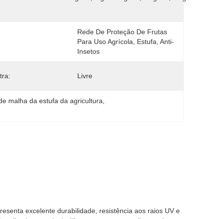
Rede De Proteção De Frutas 
Para Uso Agrícola, Estufa, Anti-
Insetos
ra:
Livre
de malha da estufa da agricultura
, 
presenta excelente durabilidade, resistência aos raios UV e