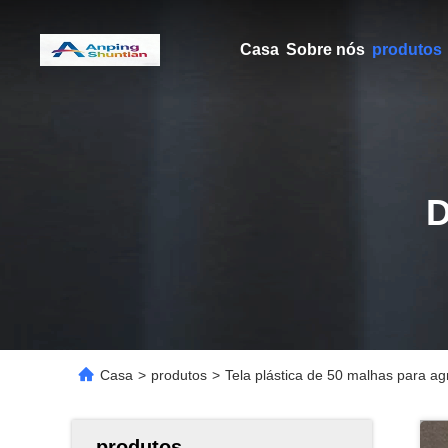
Casa
Sobre nós
produtos
Casa
>
produtos
>
Tela plástica de 50 malhas para agr
produtos