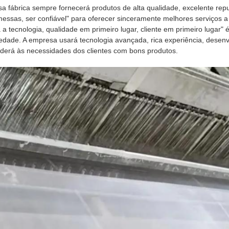
a fábrica sempre fornecerá produtos de alta qualidade, excelente repu
essas, ser confiável" para oferecer sinceramente melhores serviços a
 a tecnologia, qualidade em primeiro lugar, cliente em primeiro lugar"
edade. A empresa usará tecnologia avançada, rica experiência, desenv
derá às necessidades dos clientes com bons produtos.