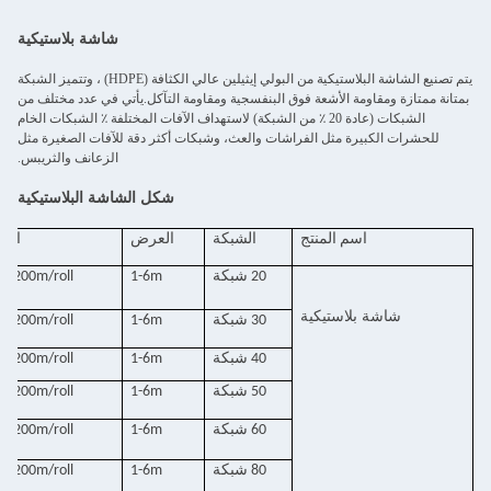
شاشة بلاستيكية
يتم تصنيع الشاشة البلاستيكية من البولي إيثيلين عالي الكثافة (HDPE) ، وتتميز الشبكة
بمتانة ممتازة ومقاومة الأشعة فوق البنفسجية ومقاومة التآكل.يأتي في عدد مختلف من
الشبكات (عادة 20 ٪ من الشبكة) لاستهداف الآفات المختلفة ٪ الشبكات الخام
للحشرات الكبيرة مثل الفراشات والعث، وشبكات أكثر دقة للآفات الصغيرة مثل
الزعانف والثريبس.
شكل الشاشة البلاستيكية
اسم المنتج
الشبكة
العرض
الط
20 شبكة
1-6m
m-200m/roll
شاشة بلاستيكية
30 شبكة
1-6m
m-200m/roll
40 شبكة
1-6m
m-200m/roll
50 شبكة
1-6m
m-200m/roll
60 شبكة
1-6m
m-200m/roll
80 شبكة
1-6m
m-200m/roll