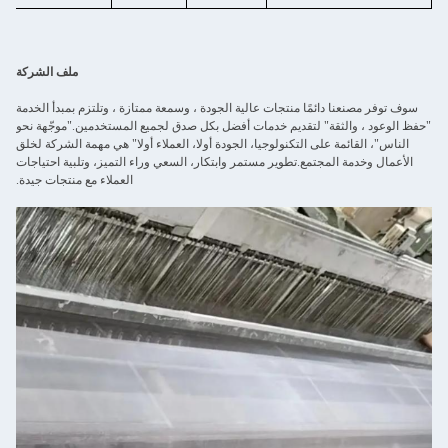
ملف الشركة
سوف توفر مصنعنا دائمًا منتجات عالية الجودة ، وسمعة ممتازة ، وتلتزم بمبدأ الخدمة
"حفظ الوعود ، والثقة" لتقديم خدمات أفضل بكل صدق لجميع المستخدمين."موجّهة نحو
الناس"، القائمة على التكنولوجيا، الجودة أولا، العملاء أولا" هي مهمة الشركة لخلق
الأعمال وخدمة المجتمع.تطوير مستمر وابتكار، السعي وراء التميز، وتلبية احتياجات
العملاء مع منتجات جيدة.