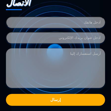
الاتصال
إرسال