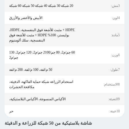
3مش:
20 شبكة 30 شبكة 40 شبكة 50 شبكة 60 شبكة
4لون:
الأبيض والأخضر والأزرق
HDPE + مثبت للأشعة فوق البنفسجية، HDPE،
5مادة:
بوليستر، 100% HDPE + مثبت للأشعة فوق
البنفسجية، سلك ألومنيوم
60 جم/م2، 80 جم/2100 جم/م2، 120 جم/م2، 130
6وزن:
جم/م2
7طول:
50 م/لفة، 100 م/لفة، 200 م/لفة
استخدام الزراعة شبكة حماية الفاكهة، الدفيئة،
8الاستخدام:
مكافحة الحشرات
9التعبئة:
الأكياس المنسوجة، الأكياس البلاستيكية،
10عينة:
حر
شاشة بلاستيكية من 50 شبكة للزراعة و الدفيئة