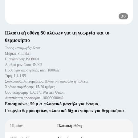
3
/
3
Πλαστική οθόνη 50 πλέκων για τη γεωργία και το
θερμοκήπιο
Τόπος καταγωγής: Κίνα
Μάρκα: Shuntian
Πιστοποίηση: ISO9001
Αριθμό μοντέλου: IN002
Ποσότητα παραγγελίας min: 1000m2
Τιμή: 1.1-1.9$
Συσκευασία λεπτομέρειες: Πλαστική σακούλα ή παλέτες
Χρόνος παράδοσης: 15-20 ημέρες
Όροι πληρωμής: L/C,T/T,Western Union
Δυνατότητα προσφοράς: 100000000m2
Επισημαίνω:
50 μ.α. πλαστικό μαντήλι για έντομα
,
Γεωργία θερμοκηπίων
,
πλαστικό δίχτυ εντόμων για θερμοκήπια
1Προϊόν:
Πλαστική οθόνη