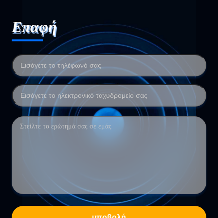
Επαφή
υποβολή