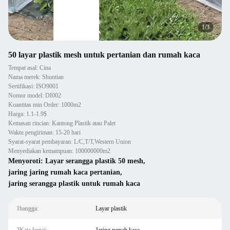
2
/
3
50 layar plastik mesh untuk pertanian dan rumah kaca
Tempat asal: Cina
Nama merek: Shuntian
Sertifikasi: ISO9001
Nomor model: DI002
Kuantitas min Order: 1000m2
Harga: 1.1-1.9$
Kemasan rincian: Kantong Plastik atau Palet
Waktu pengiriman: 15-20 hari
Syarat-syarat pembayaran: L/C,T/T,Western Union
Menyediakan kemampuan: 100000000m2
Menyoroti:
Layar serangga plastik 50 mesh
,
jaring jaring rumah kaca pertanian
,
jaring serangga plastik untuk rumah kaca
1bangga:
Layar plastik