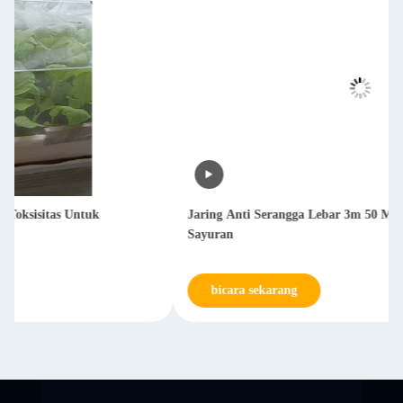
Jaring Anti Serangga Lebar 3m 50 Mesh Untuk Rumah Kaca
Sayuran
bicara sekarang