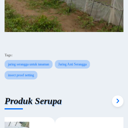
Tags:
jaring serangga untuk tanaman
Jaring Anti Serangga
insect proof netting
Produk Serupa