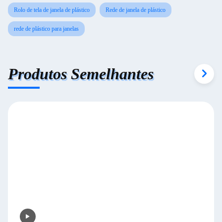
Rolo de tela de janela de plástico
Rede de janela de plástico
rede de plástico para janelas
Produtos Semelhantes