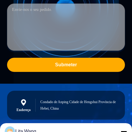
Submeter
Condado de Anping Cidade de Hengshui Província de
Hebei, China
Endereço
Lita Wang