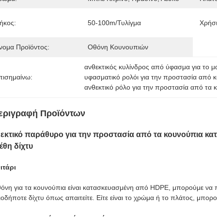
ήκος:
50-100m/τυλίγμα
Χρήσι
νομα Προϊόντος:
Οθόνη Κουνουπιών
ανθεκτικός κυλίνδρος από ύφασμα για το μα
πισημαίνω:
υφασματικό ρολόι για την προστασία από 
ανθεκτικό ρόλο για την προστασία από τα 
εριγραφή Προϊόντων
εκτικό παράθυρο για την προστασία από τα κουνούπια κ
έθη δίχτυ
ιτάρι
θόνη για τα κουνούπια είναι κατασκευασμένη από HDPE, μπορούμε ν
οδήποτε δίχτυ όπως απαιτείτε. Είτε είναι το χρώμα ή το πλάτος, μπορού