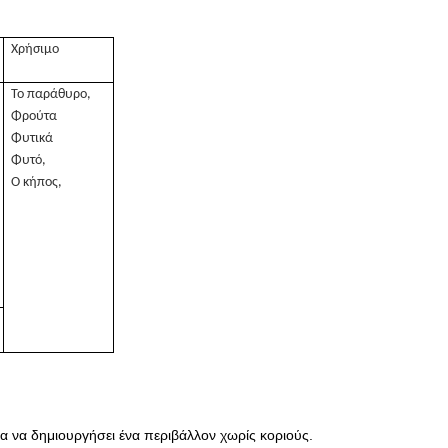
Χρήσιμο
Το παράθυρο,
Φρούτα
Φυτικά
Φυτό,
Ο κήπος,
α να δημιουργήσει ένα περιβάλλον χωρίς κοριούς.