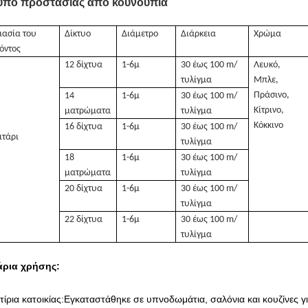
υπο προστασίας από κουνούπια
μασία του
Δίκτυο
Διάμετρο
Διάρκεια
Χρώμα
όντος
12 δίχτυα
1-6μ
30 έως 100 m/
Λευκό,
τυλίγμα
Μπλε,
Πράσινο,
14
1-6μ
30 έως 100 m/
Κίτρινο,
ματρώματα
τυλίγμα
Κόκκινο
16 δίχτυα
1-6μ
30 έως 100 m/
ιτάρι
τυλίγμα
18
1-6μ
30 έως 100 m/
ματρώματα
τυλίγμα
20 δίχτυα
1-6μ
30 έως 100 m/
τυλίγμα
22 δίχτυα
1-6μ
30 έως 100 m/
τυλίγμα
άρια χρήσης:
τίρια κατοικίας:
Εγκαταστάθηκε σε υπνοδωμάτια, σαλόνια και κουζίνες γι