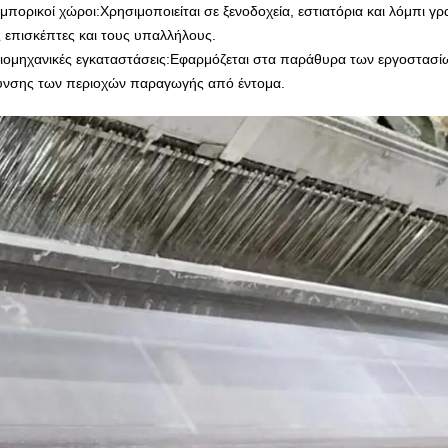
μπορικοί χώροι:
Χρησιμοποιείται σε ξενοδοχεία, εστιατόρια και λόμπι γρ
 επισκέπτες και τους υπαλλήλους.
ιομηχανικές εγκαταστάσεις:
Εφαρμόζεται στα παράθυρα των εργοστασίω
υνσης των περιοχών παραγωγής από έντομα.