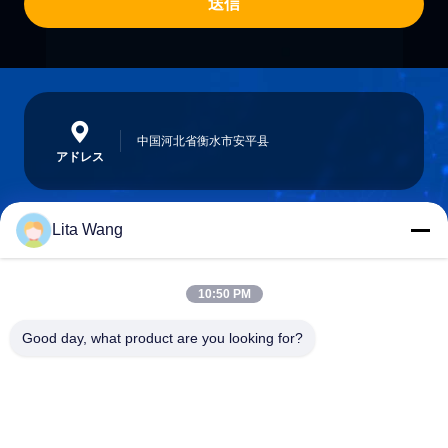
送信
中国河北省衡水市安平县
アドレス
Lita Wang
lita@screenmeshnet.com
電子メール
10:50 PM
Good day, what product are you looking for?
0086-13722831297
電話