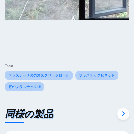
Tags:
プラスチック製の窓スクリーンロール
プラスチック窓ネット
窓のプラスチック網
同様の製品