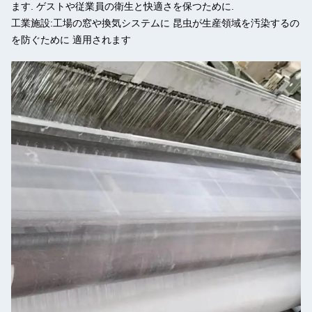
ます. ゲストや従業員の衛生と快適さを保つために.
工業施設:
工場の窓や換気システムに 昆虫が生産領域を汚染するの
を防ぐために 適用されます