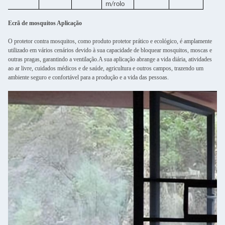
m/rolo
Ecrã de mosquitos Aplicação
O protetor contra mosquitos, como produto protetor prático e ecológico, é amplamente
utilizado em vários cenários devido à sua capacidade de bloquear mosquitos, moscas e
outras pragas, garantindo a ventilação.A sua aplicação abrange a vida diária, atividades
ao ar livre, cuidados médicos e de saúde, agricultura e outros campos, trazendo um
ambiente seguro e confortável para a produção e a vida das pessoas.