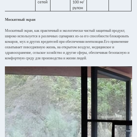
сетей
100 м/
рулон
Москитный экран
Москитный экран, как практичный и экологически чистый защитный продукт,
широко используется в различных сценариях из-за его способности блокировать
комаров, мух и других вредителей при обеспечении вентиляции.Его применение
охватывает повседневную жизнь, на открытом воздухе, медицинское и
здравоохранение, сельское хозяйство и другие сферы, обеспечивая безопасную и
комфортную среду для производства и жизни людей.