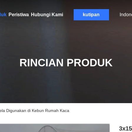
duk
Peristiwa
Hubungi Kami
kutipan
Indon
RINCIAN PRODUK
la Digunakan di Kebun Rumah Kaca
3x15