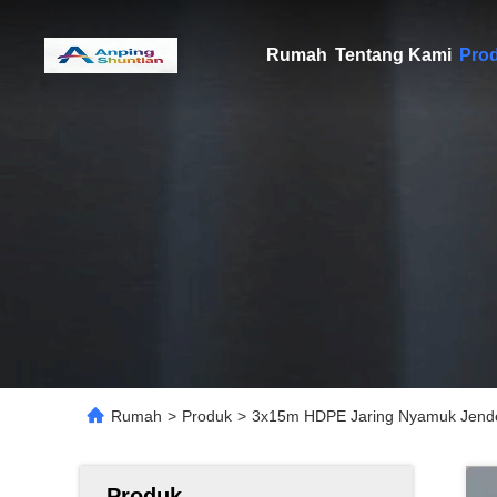
Rumah
Tentang Kami
Pro
Rumah
>
Produk
>
3x15m HDPE Jaring Nyamuk Jende
Produk