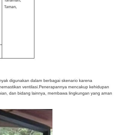
Tanaman,
Taman,
anyak digunakan dalam berbagai skenario karena
memastikan ventilasi.Penerapannya mencakup kehidupan
tanian, dan bidang lainnya, membawa lingkungan yang aman