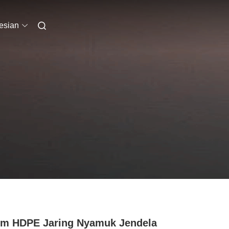
esian
m HDPE Jaring Nyamuk Jendela