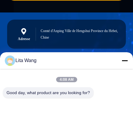
Comté d'Anping Ville de Hengshui Province du Hebei,
Chine
Adresse
Lita Wang
lita@screenmeshnet.com
Email
4:08 AM
Good day, what product are you looking for?
0086-13722831297
Téléphone