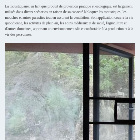
La moustiquaire, en tant que produit de protection pratique et écologique, est largement
utilisée dans divers scénarios en raison de sa capacité à bloquer les moustiques, les
mouches et autres parasites tout en assurant la ventilation. Son application couvre la vie
quotidienne, les activités de plein air, les soins médicaux et de santé, l'agriculture et
d'autres domaines, apportant un environnement sûr et confortable à la production et à la
vie des personnes.