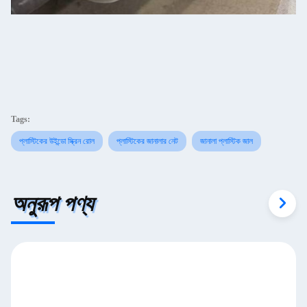
Tags:
প্লাস্টিকের উইন্ডো স্ক্রিন রোল
প্লাস্টিকের জানালার নেট
জানালা প্লাস্টিক জাল
অনুরূপ পণ্য