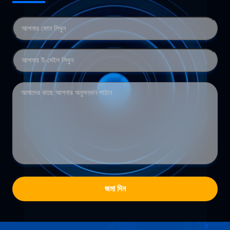
জমা দিন