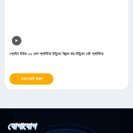
প্লেইন উইভ ২২ মেশ প্লাস্টিক উইন্ডো স্ক্রিন ফর উইন্ডো নেট প্লাস্টিক
এখন চ্যাট করুন
যোগাযোগ