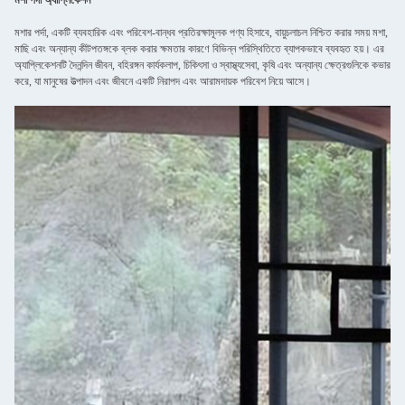
মশা পর্দা অ্যাপ্লিকেশন
মশার পর্দা, একটি ব্যবহারিক এবং পরিবেশ-বান্ধব প্রতিরক্ষামূলক পণ্য হিসাবে, বায়ুচলাচল নিশ্চিত করার সময় মশা,
মাছি এবং অন্যান্য কীটপতঙ্গকে ব্লক করার ক্ষমতার কারণে বিভিন্ন পরিস্থিতিতে ব্যাপকভাবে ব্যবহৃত হয়। এর
অ্যাপ্লিকেশনটি দৈনন্দিন জীবন, বহিরঙ্গন কার্যকলাপ, চিকিৎসা ও স্বাস্থ্যসেবা, কৃষি এবং অন্যান্য ক্ষেত্রগুলিকে কভার
করে, যা মানুষের উত্পাদন এবং জীবনে একটি নিরাপদ এবং আরামদায়ক পরিবেশ নিয়ে আসে।