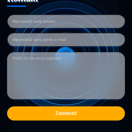
Zatwierdź