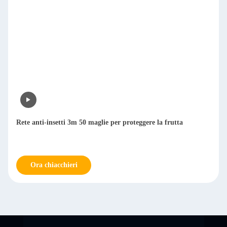
Rete anti-insetti 3m 50 maglie per proteggere la frutta
Ora chiacchieri