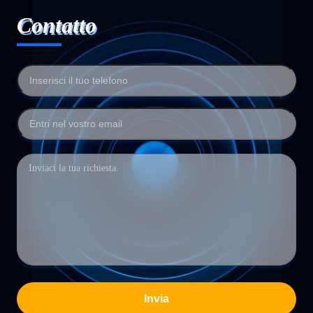
Contatto
Invia