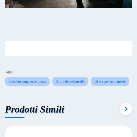
Tags:
Insect netting per le piante
Anti rete dell'insetto
Rete a prova di insetti
Prodotti Simili