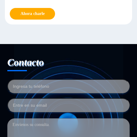
Ahora charle
Contacto