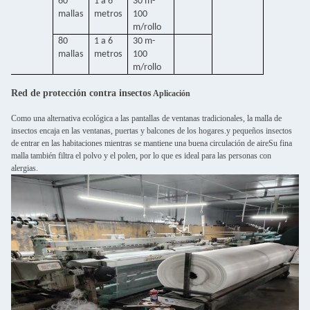
60
1 a 6
30 m-
mallas
metros
100
m/rollo
80
1 a 6
30 m-
mallas
metros
100
m/rollo
Red de protección contra insectos
Aplicación
Como una alternativa ecológica a las pantallas de ventanas tradicionales, la malla de
insectos encaja en las ventanas, puertas y balcones de los hogares.y pequeños insectos
de entrar en las habitaciones mientras se mantiene una buena circulación de aireSu fina
malla también filtra el polvo y el polen, por lo que es ideal para las personas con
alergias.