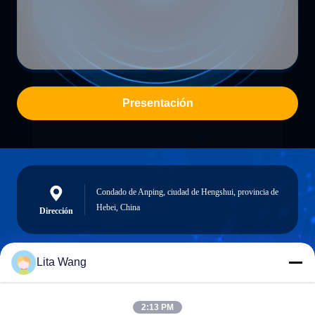
Presentación
Condado de Anping, ciudad de Hengshui, provincia de
Hebei, China
Dirección
Lita Wang
lita@screenmeshnet.com
Email
2:13 PM