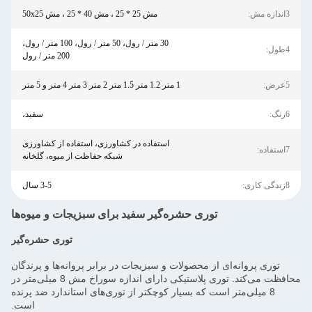
3اندازه مش:
مش 25 * 25 ، مش 40 * 25 ، مش 50x25
30 متر / رول، 50 متر / رول، 100 متر / رول،
4طول:
200 متر / رول
5عرض:
1 متر 1.2 متر 1.5 متر 2 متر 3 متر 4 متر و 5 متر
6رنگ:
سفید،
استفاده در کشاورزی، استفاده از کشاورزی
7استفاده:
شبکه حفاظت از میوه، گلخانه
8زندگی کاری:
3-5 سال
توری حشره‌گیر سفید برای سبزیجات و میوه‌ها
توری حشره‌گیر
توری پروانه‌ای از محصولات و سبزیجات در برابر پروانه‌ها و پرندگان
محافظت می‌کند. توری پلاستیکی دارای اندازه سوراخ مش 8 میلی‌متر در
8 میلی‌متر است که بسیار کوچکتر از توری‌های استاندارد ضد پرنده
است.