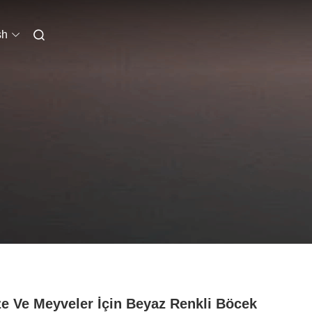
sh
e Ve Meyveler İçin Beyaz Renkli Böcek