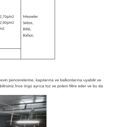
2,70g/m2
Meyveler
2,90g/m2
Sebze,
/m2
Bitki,
Bahçe,
evin pencerelerine, kapılarına ve balkonlarına uyabilir.ve
rsiniz.İnce örgü ayrıca toz ve poleni filtre eder ve bu da