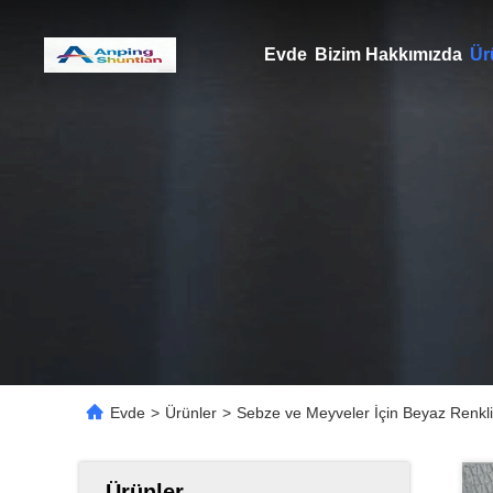
Evde
Bizim Hakkımızda
Ür
Evde
>
Ürünler
>
Sebze ve Meyveler İçin Beyaz Renkli
Ürünler