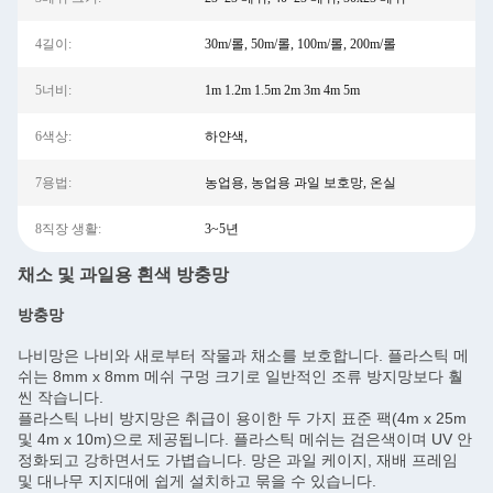
4길이:
30m/롤, 50m/롤, 100m/롤, 200m/롤
5너비:
1m 1.2m 1.5m 2m 3m 4m 5m
6색상:
하얀색,
7용법:
농업용, 농업용 과일 보호망, 온실
8직장 생활:
3~5년
채소 및 과일용 흰색 방충망
방충망
나비망은 나비와 새로부터 작물과 채소를 보호합니다. 플라스틱 메
쉬는 8mm x 8mm 메쉬 구멍 크기로 일반적인 조류 방지망보다 훨
씬 작습니다.
플라스틱 나비 방지망은 취급이 용이한 두 가지 표준 팩(4m x 25m
및 4m x 10m)으로 제공됩니다. 플라스틱 메쉬는 검은색이며 UV 안
정화되고 강하면서도 가볍습니다. 망은 과일 케이지, 재배 프레임
및 대나무 지지대에 쉽게 설치하고 묶을 수 있습니다.