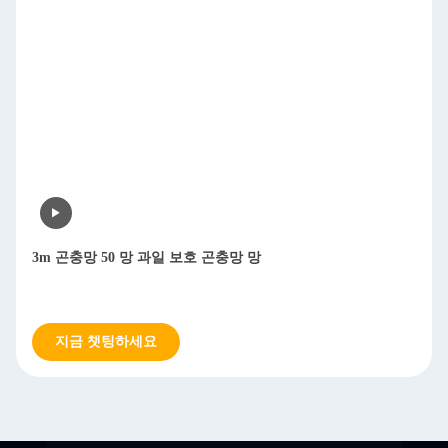
3m 곤충망 50 망 과일 보호 곤충망 망
지금 챗팅하세요