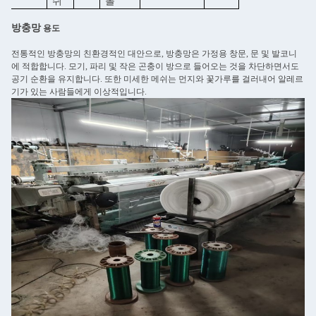
쉬
롤
방충망
용도
전통적인 방충망의 친환경적인 대안으로, 방충망은 가정용 창문, 문 및 발코니
에 적합합니다. 모기, 파리 및 작은 곤충이 방으로 들어오는 것을 차단하면서도
공기 순환을 유지합니다. 또한 미세한 메쉬는 먼지와 꽃가루를 걸러내어 알레르
기가 있는 사람들에게 이상적입니다.