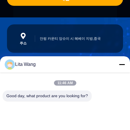
안핑 카운티 앙슈이 시 헤베이 지방,중국
주소
Lita Wang
lita@screenmeshnet.com
이메일
11:46 AM
Good day, what product are you looking for?
0086-13722831297
전화