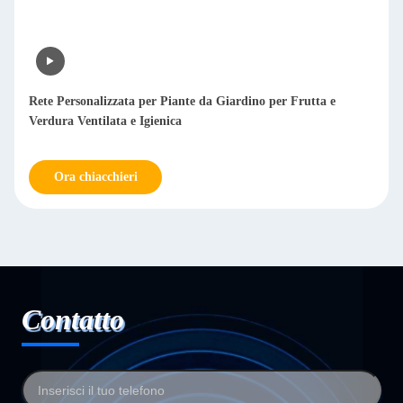
Rete Personalizzata per Piante da Giardino per Frutta e
Verdura Ventilata e Igienica
Ora chiacchieri
Contatto