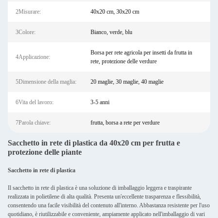
2Misurare:
40x20 cm, 30x20 cm
3Colore:
Bianco, verde, blu
Borsa per rete agricola per insetti da frutta in
4Applicazione:
rete, protezione delle verdure
5Dimensione della maglia:
20 maglie, 30 maglie, 40 maglie
6Vita del lavoro:
3-5 anni
7Parola chiave:
frutta, borsa a rete per verdure
Sacchetto in rete di plastica da 40x20 cm per frutta e
protezione delle piante
Sacchetto in rete di plastica
Il sacchetto in rete di plastica è una soluzione di imballaggio leggera e traspirante
realizzata in polietilene di alta qualità. Presenta un'eccellente trasparenza e flessibilità,
consentendo una facile visibilità del contenuto all'interno. Abbastanza resistente per l'uso
quotidiano, è riutilizzabile e conveniente, ampiamente applicato nell'imballaggio di vari