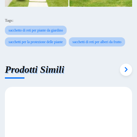
Tags:
sacchetto di reti per piante da giardino
sacchetti per la protezione delle piante
sacchetti di reti per alberi da frutto
Prodotti Simili