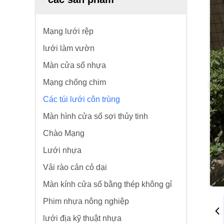
Mạng lưới rệp
lưới làm vườn
Màn cửa sổ nhựa
Mạng chống chim
Các túi lưới côn trùng
Màn hình cửa sổ sợi thủy tinh
Chào Mạng
Lưới nhựa
Vải rào cản cỏ dại
Màn kính cửa sổ bằng thép không gỉ
Phim nhựa nông nghiệp
lưới địa kỹ thuật nhựa