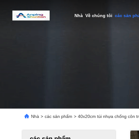
Nhà
Về chúng tôi
các sản p
Nhà
>
các sản phẩm
>
40x20cm túi nhựa chống côn tr
các sản phẩm