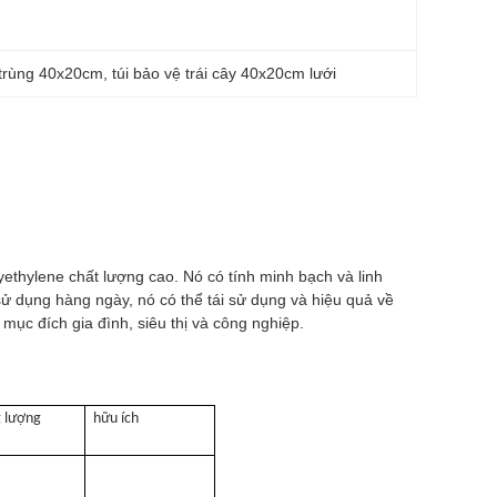
n trùng 40x20cm
, 
túi bảo vệ trái cây 40x20cm lưới
ethylene chất lượng cao. Nó có tính minh bạch và linh
sử dụng hàng ngày, nó có thể tái sử dụng và hiệu quả về
mục đích gia đình, siêu thị và công nghiệp.
g lượng
hữu ích