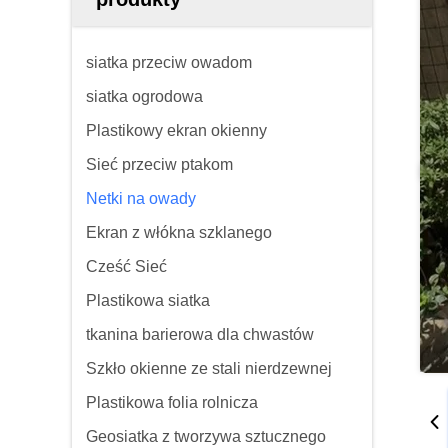
siatka przeciw owadom
siatka ogrodowa
Plastikowy ekran okienny
Sieć przeciw ptakom
Netki na owady
Ekran z włókna szklanego
Cześć Sieć
Plastikowa siatka
tkanina barierowa dla chwastów
Szkło okienne ze stali nierdzewnej
Plastikowa folia rolnicza
Geosiatka z tworzywa sztucznego