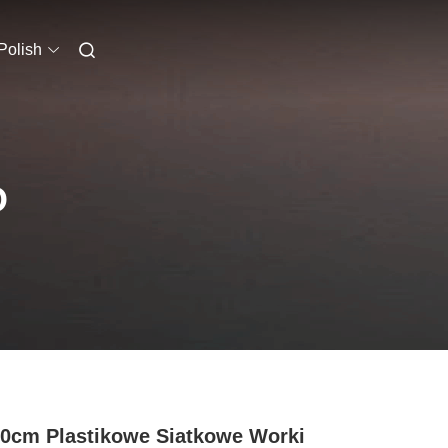
Polish
O
0cm Plastikowe Siatkowe Worki