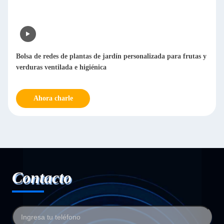
Bolsa de redes de plantas de jardín personalizada para frutas y
verduras ventilada e higiénica
Ahora charle
Contacto