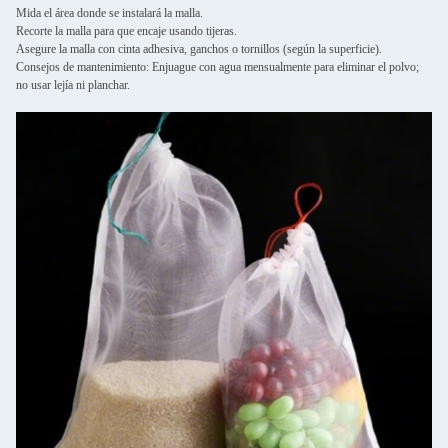
Mida el área donde se instalará la malla.
Recorte la malla para que encaje usando tijeras.
Asegure la malla con cinta adhesiva, ganchos o tornillos (según la superficie).
Consejos de mantenimiento: Enjuague con agua mensualmente para eliminar el polvo;
no usar lejía ni planchar.