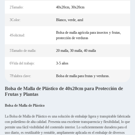
2Tamaño:
40x20cm, 30x20cm
3Color:
Blanco, verde, azul
Bolsa de malla agrícola para insectos y frutas,
4Solicitud:
protección de verduras
5Tamaño de malla:
20 malla, 30 malla, 40 malla
6Vida del trabajo:
3-5 años
7Palabra clave:
Bolsa de malla para frutas y verduras.
Bolsa de Malla de Plástico de 40x20cm para Protección de
Frutas y Plantas
Bolsa de Malla de Plástico
La Bolsa de Malla de Plástico es una solución de embalaje ligera y transpirable fabricada
con polietileno de alta calidad. Presenta una excelente transparencia y flexibilidad, lo que
permite una fácil visibilidad del contenido interior. Lo suficientemente duradera para el
uso diario, es reutilizable y rentable, ampliamente aplicada en el embalaje de diversos