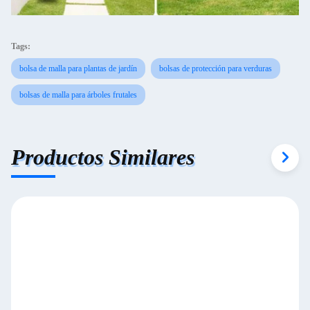
Tags:
bolsa de malla para plantas de jardín
bolsas de protección para verduras
bolsas de malla para árboles frutales
Productos Similares