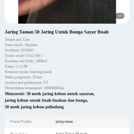
3
/
3
Jaring Taman 50 Jaring Untuk Bunga Sayur Buah
Tempat asal: Cina
Nama merek: Shuntian
Sertifikasi: ISO9001
Nomor model: DALAM-1
Kuantitas min Order: 1000m2
Harga: 1.1-1.9$
Kemasan rincian: kantong plastik
Waktu pengiriman: 20 hari
Syarat-syarat pembayaran: T/T
Menyediakan kemampuan: 100000000m2
Menyoroti:
50 mesh jaring kebun untuk sayuran
,
jaring kebun untuk buah-buahan dan bunga
,
50 mesh jaring kebun pelindung
1Nama Produk:
jaring taman