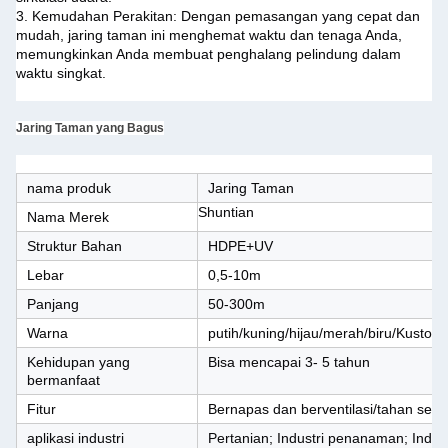
3. Kemudahan Perakitan: Dengan pemasangan yang cepat dan
mudah, jaring taman ini menghemat waktu dan tenaga Anda,
memungkinkan Anda membuat penghalang pelindung dalam
waktu singkat.
Jaring Taman yang Bagus
nama produk
Jaring Taman
Shuntian
Nama Merek
Struktur Bahan
HDPE+UV
Lebar
0,5-10m
Panjang
50-300m
Warna
putih/kuning/hijau/merah/biru/Kustomi
Kehidupan yang
Bisa mencapai 3- 5 tahun
bermanfaat
Fitur
Bernapas dan berventilasi/tahan ser
aplikasi industri
Pertanian; Industri penanaman; Indus