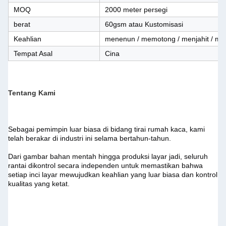
MOQ
2000 meter persegi
berat
60gsm atau Kustomisasi
Keahlian
menenun / memotong / menjahit / m
Tempat Asal
Cina
Tentang Kami
Sebagai pemimpin luar biasa di bidang tirai rumah kaca, kami 
telah berakar di industri ini selama bertahun-tahun.
Dari gambar bahan mentah hingga produksi layar jadi, seluruh 
rantai dikontrol secara independen untuk memastikan bahwa 
setiap inci layar mewujudkan keahlian yang luar biasa dan kontrol 
kualitas yang ketat.