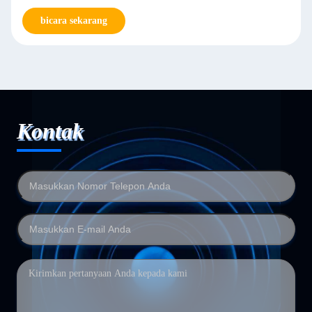
bicara sekarang
Kontak