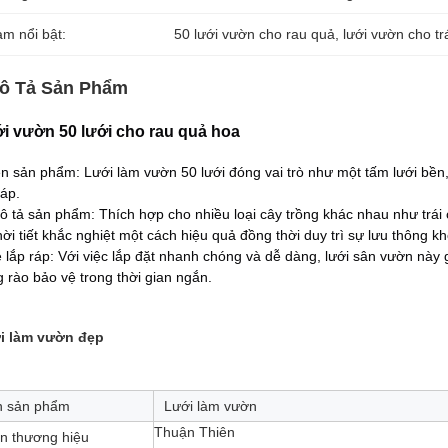
àm nổi bật:
50 lưới vườn cho rau quả
, 
lưới vườn cho tr
ô Tả Sản Phẩm
i vườn 50 lưới cho rau quả hoa
n sản phẩm: Lưới làm vườn 50 lưới đóng vai trò như một tấm lưới bền,
ráp.
ô tả sản phẩm: Thích hợp cho nhiều loại cây trồng khác nhau như trái
hời tiết khắc nghiệt một cách hiệu quả đồng thời duy trì sự lưu thông kh
 lắp ráp: Với việc lắp đặt nhanh chóng và dễ dàng, lưới sân vườn này 
 rào bảo vệ trong thời gian ngắn.
i làm vườn đẹp
n sản phẩm
Lưới làm vườn
Thuận Thiên
n thương hiệu