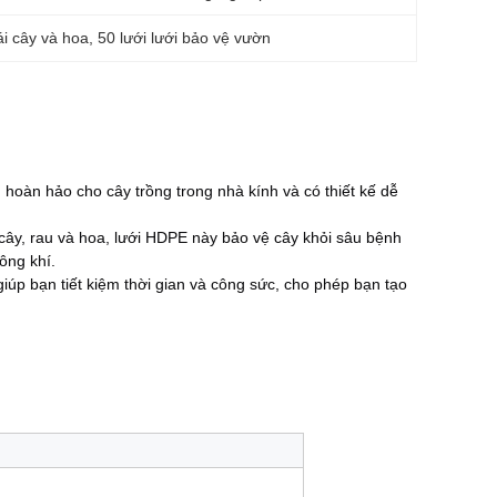
ái cây và hoa
, 
50 lưới lưới bảo vệ vườn
 hoàn hảo cho cây trồng trong nhà kính và có thiết kế dễ
 cây, rau và hoa, lưới HDPE này bảo vệ cây khỏi sâu bệnh
ông khí.
giúp bạn tiết kiệm thời gian và công sức, cho phép bạn tạo