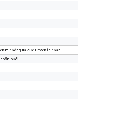
 chim/chống tia cực tím/chắc chắn
 chăn nuôi