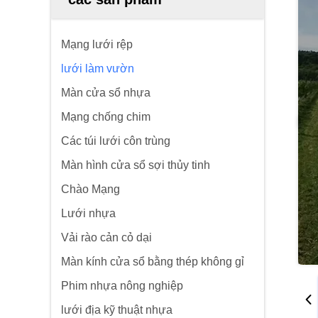
Mạng lưới rệp
lưới làm vườn
Màn cửa sổ nhựa
Mạng chống chim
Các túi lưới côn trùng
Màn hình cửa sổ sợi thủy tinh
Chào Mạng
Lưới nhựa
Vải rào cản cỏ dại
Màn kính cửa sổ bằng thép không gỉ
Phim nhựa nông nghiệp
lưới địa kỹ thuật nhựa