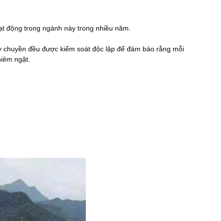
oạt động trong ngành này trong nhiều năm.
y chuyền đều được kiểm soát độc lập để đảm bảo rằng mỗi 
hiêm ngặt.