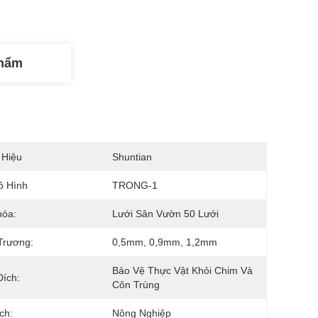
Phẩm
 Hiệu
Shuntian
ô Hình
TRONG-1
hóa:
Lưới Sân Vườn 50 Lưới
Trương:
0,5mm, 0,9mm, 1,2mm
Bảo Vệ Thực Vật Khỏi Chim Và 
ích:
Côn Trùng
ch:
Nông Nghiệp