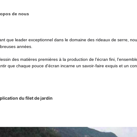
ropos de nous
ant que leader exceptionnel dans le domaine des rideaux de serre, nou
breuses années.
essin des matières premières à la production de l'écran fini, l'ensemb
ntir que chaque pouce d'écran incarne un savoir-faire exquis et un contr
plication du filet de jardin