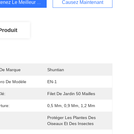
enez Le Meilleur Prix
Causez Maintenant
Produit
De Marque
Shuntian
ro De Modèle
EN-1
lé:
Filet De Jardin 50 Mailles
ture:
0,5 Mm, 0,9 Mm, 1,2 Mm
Protéger Les Plantes Des 
Oiseaux Et Des Insectes