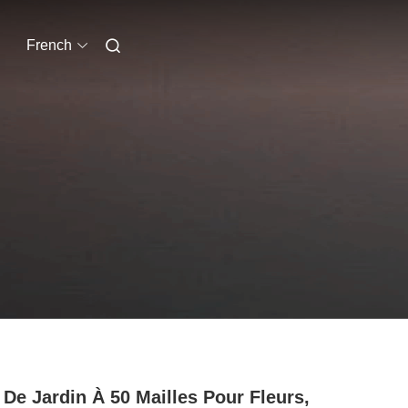
French
t De Jardin À 50 Mailles Pour Fleurs,