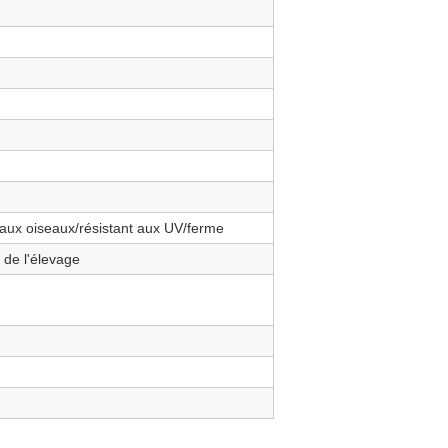
t aux oiseaux/résistant aux UV/ferme
e de l'élevage