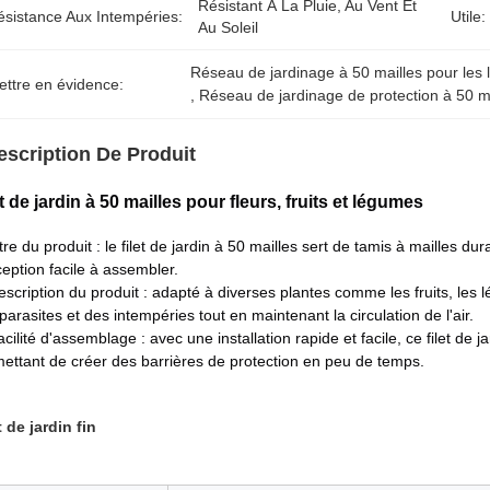
Résistant À La Pluie, Au Vent Et 
ésistance Aux Intempéries:
Utile:
Au Soleil
Réseau de jardinage à 50 mailles pour les
ettre en évidence:
, 
Réseau de jardinage de protection à 50 m
escription De Produit
et de jardin à 50 mailles pour fleurs, fruits et légumes
itre du produit : le filet de jardin à 50 mailles sert de tamis à mailles d
eption facile à assembler.
escription du produit : adapté à diverses plantes comme les fruits, les 
parasites et des intempéries tout en maintenant la circulation de l'air.
acilité d'assemblage : avec une installation rapide et facile, ce filet de 
ettant de créer des barrières de protection en peu de temps.
t de jardin fin