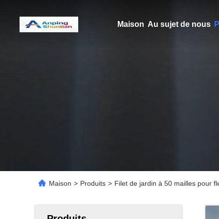
Maison
Au sujet de nous
P
Maison
>
Produits
>
Filet de jardin à 50 mailles pour f
Produits