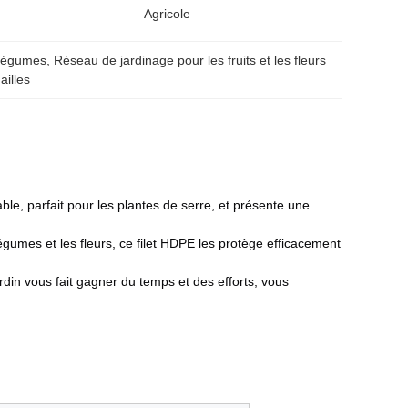
Agricole
 légumes
, 
Réseau de jardinage pour les fruits et les fleurs
ailles
urable, parfait pour les plantes de serre, et présente une
légumes et les fleurs, ce filet HDPE les protège efficacement
jardin vous fait gagner du temps et des efforts, vous