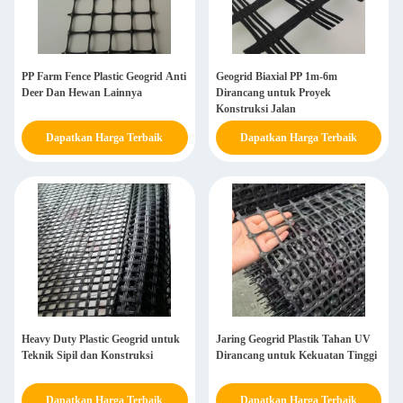
PP Farm Fence Plastic Geogrid Anti
Geogrid Biaxial PP 1m-6m
Deer Dan Hewan Lainnya
Dirancang untuk Proyek
Konstruksi Jalan
Dapatkan Harga Terbaik
Dapatkan Harga Terbaik
Heavy Duty Plastic Geogrid untuk
Jaring Geogrid Plastik Tahan UV
Teknik Sipil dan Konstruksi
Dirancang untuk Kekuatan Tinggi
Dapatkan Harga Terbaik
Dapatkan Harga Terbaik