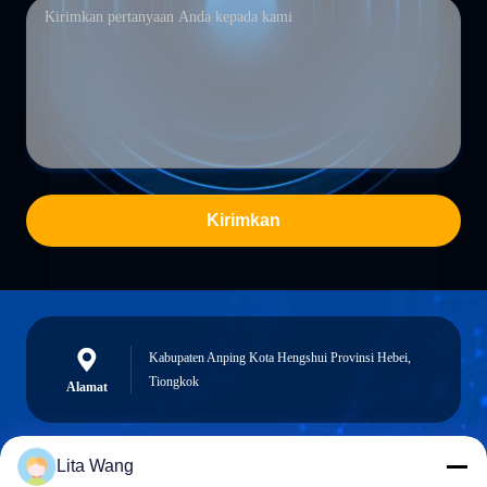
Kirimkan
Kabupaten Anping Kota Hengshui Provinsi Hebei,
Tiongkok
Alamat
Lita Wang