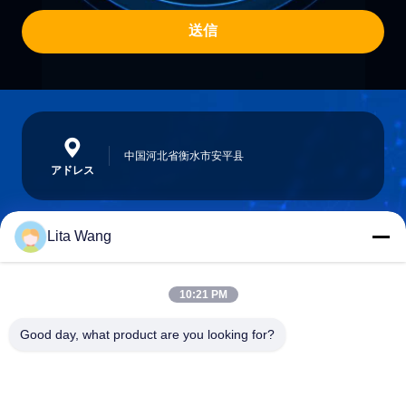
送信
中国河北省衡水市安平县
アドレス
Lita Wang
lita@screenmeshnet.com
電子メール
10:21 PM
Good day, what product are you looking for?
0086-13722831297
電話