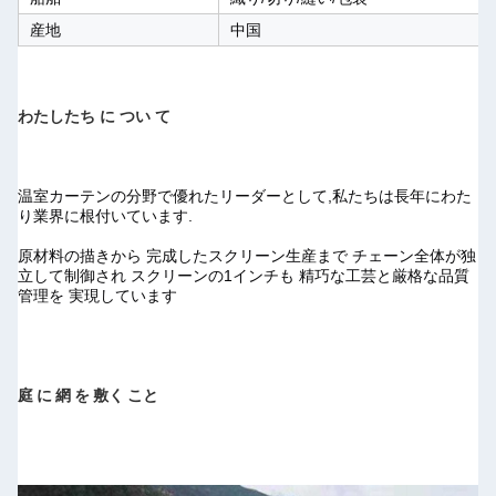
産地
中国
わたしたち に つい て
温室カーテンの分野で優れたリーダーとして,私たちは長年にわた
り業界に根付いています.
原材料の描きから 完成したスクリーン生産まで チェーン全体が独
立して制御され スクリーンの1インチも 精巧な工芸と厳格な品質
管理を 実現しています
庭 に 網 を 敷く こと