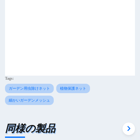
Tags:
ガーデン用虫除けネット
植物保護ネット
細かいガーデンメッシュ
同様の製品