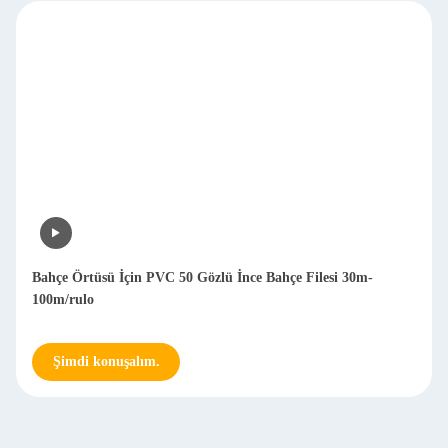
Bahçe Örtüsü İçin PVC 50 Gözlü İnce Bahçe Filesi 30m-
100m/rulo
Şimdi konuşalım.