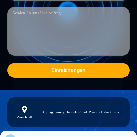
Einreichungen
Anping County Hengshui Stadt Provinz Hebei,China
Anschrift