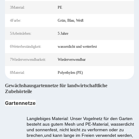
3Material:
PE
4Farbe:
Grün, Blau, Weiß
5Arbeitsleben:
5 Jahre
6Wetterbeständigkeit:
wasserdicht und wetterfest
7Wiederverwendbarkeit:
Wiederverwendbar
8Material:
Polyethylen (PE)
Gewächshausgartennetze für landwirtschaftliche
Zubehörteile
Gartennetze
Langlebiges Material: Unser Vogelnetz für den Garten
besteht aus gutem Mesh und PE-Material, wasserdicht
und sonnenfest, nicht leicht zu verformen oder zu
brechen,und kann lange im Freien verwendet werden,