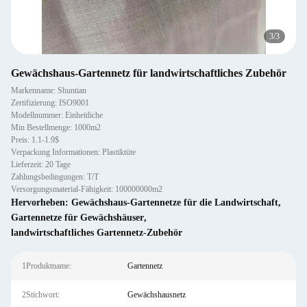
3
/
3
Gewächshaus-Gartennetz für landwirtschaftliches Zubehör
Markenname: Shuntian
Zertifizierung: ISO9001
Modellnummer: Einheitliche
Min Bestellmenge: 1000m2
Preis: 1.1-1.9$
Verpackung Informationen: Plastiktüte
Lieferzeit: 20 Tage
Zahlungsbedingungen: T/T
Versorgungsmaterial-Fähigkeit: 100000000m2
Hervorheben:
Gewächshaus-Gartennetze für die Landwirtschaft
,
Gartennetze für Gewächshäuser
,
landwirtschaftliches Gartennetz-Zubehör
1Produktname:
Gartennetz
2Stichwort:
Gewächshausnetz