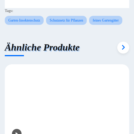
Tags:
Garten-Insektenschutz
Schutznetz für Pflanzen
feines Gartengitter
Ähnliche Produkte