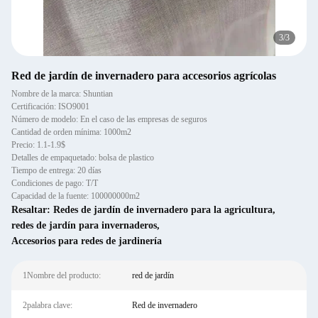
3
/
3
Red de jardín de invernadero para accesorios agrícolas
Nombre de la marca: Shuntian
Certificación: ISO9001
Número de modelo: En el caso de las empresas de seguros
Cantidad de orden mínima: 1000m2
Precio: 1.1-1.9$
Detalles de empaquetado: bolsa de plastico
Tiempo de entrega: 20 días
Condiciones de pago: T/T
Capacidad de la fuente: 100000000m2
Resaltar:
Redes de jardín de invernadero para la agricultura
,
redes de jardín para invernaderos
,
Accesorios para redes de jardinería
1Nombre del producto:
red de jardín
2palabra clave:
Red de invernadero