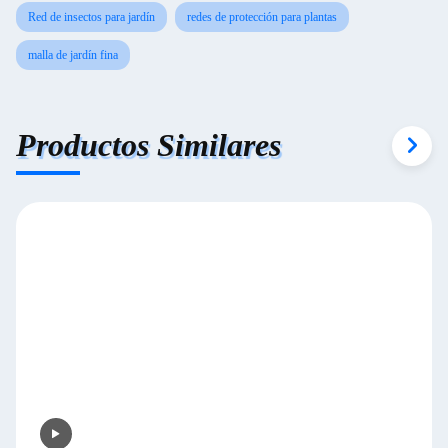
Red de insectos para jardín
redes de protección para plantas
malla de jardín fina
Productos Similares