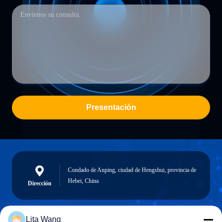
Presentación
Condado de Anping, ciudad de Hengshui, provincia de
Hebei, China
Dirección
Lita Wang