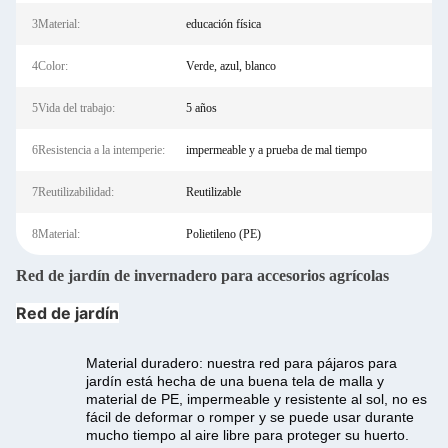
3Material:
educación física
4Color:
Verde, azul, blanco
5Vida del trabajo:
5 años
6Resistencia a la intemperie:
impermeable y a prueba de mal tiempo
7Reutilizabilidad:
Reutilizable
8Material:
Polietileno (PE)
Red de jardín de invernadero para accesorios agrícolas
Red de jardín
Material duradero: nuestra red para pájaros para
jardín está hecha de una buena tela de malla y
material de PE, impermeable y resistente al sol, no es
fácil de deformar o romper y se puede usar durante
mucho tiempo al aire libre para proteger su huerto.