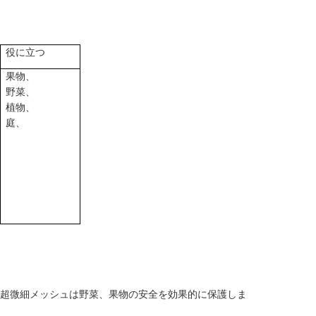
役に立つ
果物、
野菜、
植物、
庭、
超微細メッシュは野菜、果物の安全を効果的に保護しま