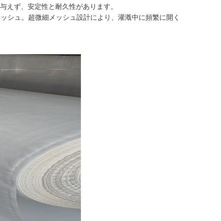
与えず、安定性と耐久性があります。
メッシュ。超微細メッシュ設計により、灌漑中に頻繁に開く