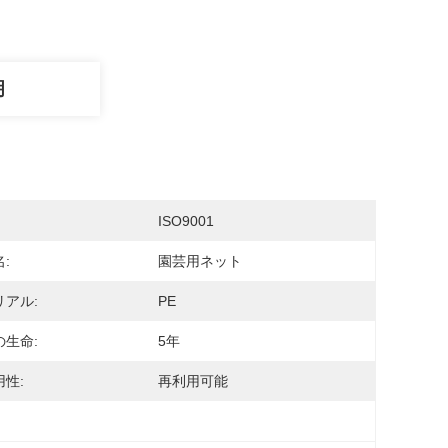
明
ISO9001
:
園芸用ネット
リアル:
PE
の生命:
5年
性:
再利用可能