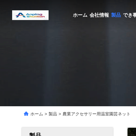
ホーム
会社情報
製品
でき
ホーム
>
製品
>
農業アクセサリー用温室園芸ネット
製品