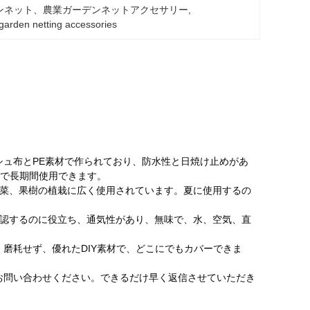
ンネット、農業ガーデンネットアクセサリー
, 
 garden netting accessories
ュ布とPE素材で作られており、防水性と日焼け止めがあ
で長期間使用できます。
野菜、果樹の植栽に広く使用されています。夏に使用するの
確認するのに役立ち、通気性があり、無味で、水、空気、直
磨耗せず、優れたDIY素材で、どこにでもカバーできま
お問い合わせください。できるだけ早く返信させていただき