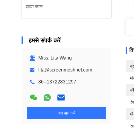
छाया जाल
हमसे संपर्क करें
वि
Miss. Lita Wang
ब्
lita@screenmeshnet.com
मॉ
86--13722831297
की
रंग
अब बात करें
मौ
सा