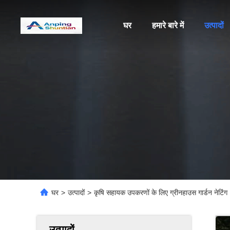
घर
हमारे बारे में
उत्पादों
घर
>
उत्पादों
>
कृषि सहायक उपकरणों के लिए ग्रीनहाउस गार्डन नेटिंग
उत्पादों