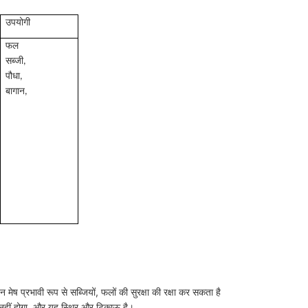
उपयोगी
फल
सब्जी,
पौधा,
बागान,
 मेष प्रभावी रूप से सब्जियों, फलों की सुरक्षा की रक्षा कर सकता है
ान नहीं होगा, और यह स्थिर और टिकाऊ है।