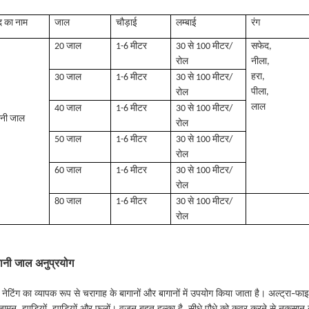
द का नाम
जाल
चौड़ाई
लम्बाई
रंग
20 जाल
1-6 मीटर
30 से 100 मीटर/
सफेद,
रोल
नीला,
हरा,
30 जाल
1-6 मीटर
30 से 100 मीटर/
पीला,
रोल
लाल
40 जाल
1-6 मीटर
30 से 100 मीटर/
ानी जाल
रोल
50 जाल
1-6 मीटर
30 से 100 मीटर/
रोल
60 जाल
1-6 मीटर
30 से 100 मीटर/
रोल
80 जाल
1-6 मीटर
30 से 100 मीटर/
रोल
ानी जाल अनुप्रयोग
न नेटिंग का व्यापक रूप से चरागाह के बागानों और बागानों में उपयोग किया जाता है। अल्ट्रा-फाइन
 जामुन, झाड़ियों, झाड़ियों और फूलों। वजन बहुत हल्का है, सीधे पौधे को कवर करने से नुकस