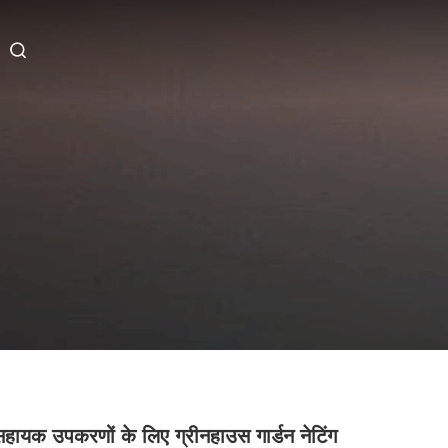
सहायक उपकरणों के लिए ग्रीनहाउस गार्डन नेटिंग