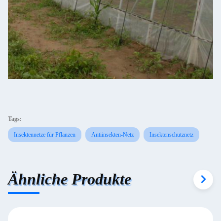
Tags:
Insektennetze für Pflanzen
Antiinsekten-Netz
Insektenschutznetz
Ähnliche Produkte