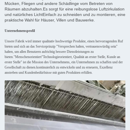
Mücken, Fliegen und andere Schädlinge vom Betreten von
Räumen abzuhalten.Es sorgt für eine reibungslose Luftzirkulation
und natürliches LichtEinfach zu schneiden und zu montieren, eine
praktische Wahl für Häuser, Villen und Bauwerke.
Unternehmensprofil
Unsere Fabrik wird immer qualitativ hochwertige Produkte, einen hervorragenden Ruf
bieten und sich an das Serviceprinzip "Versprechen halten, vertrauenswürdig sein"
halten, um allen Benutzern aufrichtig bessere Dienstleistungen zu
bieten."Menschenorientiert"Technologieorientiert, Qualität an erster Stelle, Kunde an
erster Stelle" ist die Mission des Unternehmens, ein Unternehmen zu schaffen und der
Gesellschaft zu dienen.kontinuierlich zu entwickeln und zu erneuern, Exzellenz
anstreben und Kundenbedürfnisse mit guten Produkten erfüllen.