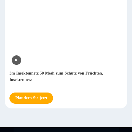
3m Insektennetz 50 Mesh zum Schutz von Früchten,
Insektennetz
Plaudern Sie jetzt