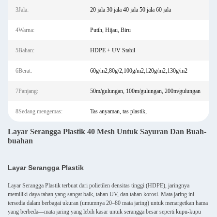
3Jala:
20 jala 30 jala 40 jala 50 jala 60 jala
4Warna:
Putih, Hijau, Biru
5Bahan:
HDPE + UV Stabil
6Berat:
60g/m2,80g/2,100g/m2,120g/m2,130g/m2
7Panjang:
50m/gulungan, 100m/gulungan, 200m/gulungan
8Sedang mengemas:
Tas anyaman, tas plastik,
Layar Serangga Plastik 40 Mesh Untuk Sayuran Dan Buah-
buahan
Layar Serangga Plastik
Layar Serangga Plastik terbuat dari polietilen densitas tinggi (HDPE), jaringnya
memiliki daya tahan yang sangat baik, tahan UV, dan tahan korosi. Mata jaring ini
tersedia dalam berbagai ukuran (umumnya 20–80 mata jaring) untuk menargetkan hama
yang berbeda—mata jaring yang lebih kasar untuk serangga besar seperti kupu-kupu