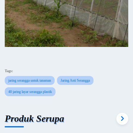
Tags:
jaring serangga untuk tanaman
Jaring Anti Serangga
40 jaring layar serangga plastik
Produk Serupa