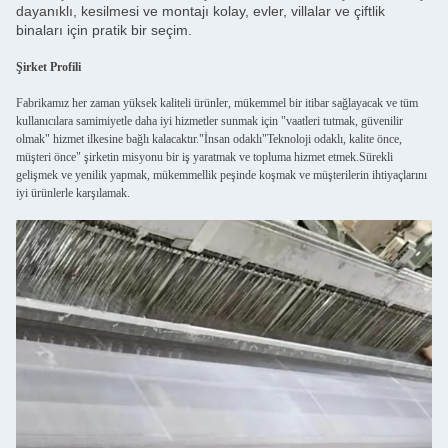
dayanıklı, kesilmesi ve montajı kolay, evler, villalar ve çiftlik
binaları için pratik bir seçim.
Şirket Profili
Fabrikamız her zaman yüksek kaliteli ürünler, mükemmel bir itibar sağlayacak ve tüm
kullanıcılara samimiyetle daha iyi hizmetler sunmak için "vaatleri tutmak, güvenilir
olmak" hizmet ilkesine bağlı kalacaktır."İnsan odaklı"Teknoloji odaklı, kalite önce,
müşteri önce" şirketin misyonu bir iş yaratmak ve topluma hizmet etmek.Sürekli
gelişmek ve yenilik yapmak, mükemmellik peşinde koşmak ve müşterilerin ihtiyaçlarını
iyi ürünlerle karşılamak.