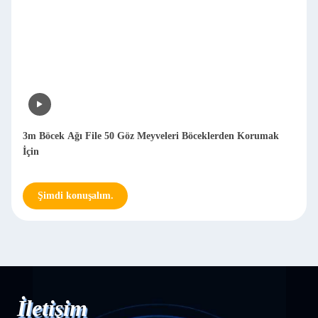
3m Böcek Ağı File 50 Göz Meyveleri Böceklerden Korumak
İçin
Şimdi konuşalım.
İletişim