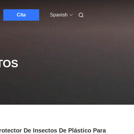
Cita
Spanish
TOS
rotector De Insectos De Plástico Para