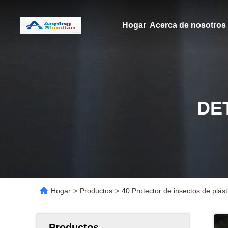
Hogar
Acerca de nosotros
DE
Hogar
>
Productos
>
40 Protector de insectos de plást
Productos