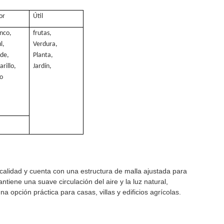
or
Útil
nco,
frutas,
l,
Verdura,
de,
Planta,
rillo,
Jardín,
jo
 calidad y cuenta con una estructura de malla ajustada para
tiene una suave circulación del aire y la luz natural,
na opción práctica para casas, villas y edificios agrícolas.