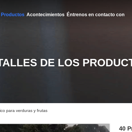
Productos
Acontecimientos
Éntrenos en contacto con
TALLES DE LOS PRODUC
ico para verduras y frutas
40 P