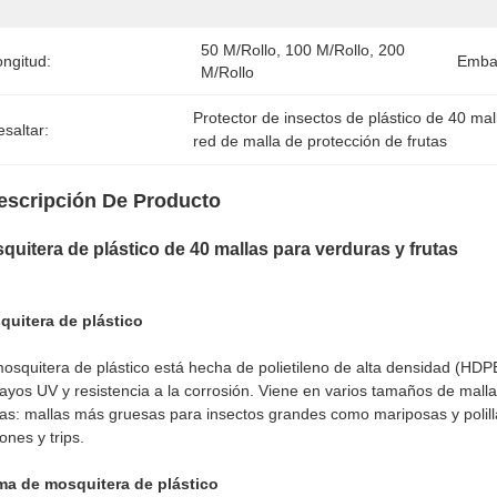
50 M/rollo, 100 M/rollo, 200 
ongitud:
Embal
M/rollo
Protector de insectos de plástico de 40 mal
saltar:
red de malla de protección de frutas
escripción De Producto
quitera de plástico de 40 mallas para verduras y frutas
quitera de plástico
osquitera de plástico está hecha de polietileno de alta densidad (HDPE
rayos UV y resistencia a la corrosión. Viene en varios tamaños de mal
as: mallas más gruesas para insectos grandes como mariposas y polil
ones y trips.
ma de mosquitera de plástico