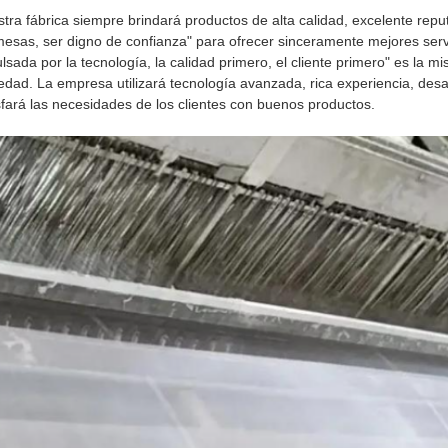
tra fábrica siempre brindará productos de alta calidad, excelente reputa
esas, ser digno de confianza" para ofrecer sinceramente mejores servi
lsada por la tecnología, la calidad primero, el cliente primero" es la m
edad. La empresa utilizará tecnología avanzada, rica experiencia, desa
sfará las necesidades de los clientes con buenos productos.