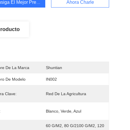
siga El Mejor Precio
Ahora Charle
Producto
re De La Marca
Shuntian
ro De Modelo
IN002
ra Clave:
Red De La Agricultura
:
Blanco, Verde, Azul
60 G/m2, 80 G/2100 G/m2, 120 