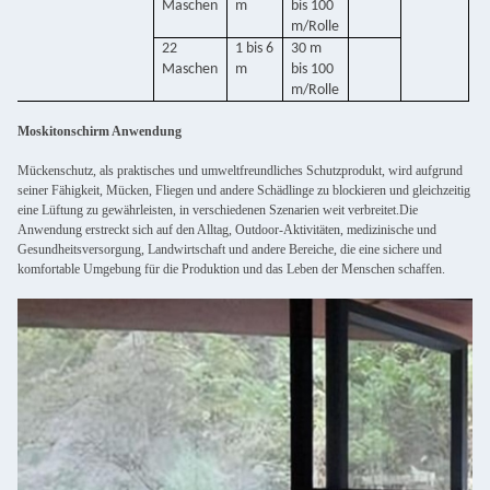
Maschen
m
bis 100
m/Rolle
22
1 bis 6
30 m
Maschen
m
bis 100
m/Rolle
Moskitonschirm Anwendung
Mückenschutz, als praktisches und umweltfreundliches Schutzprodukt, wird aufgrund
seiner Fähigkeit, Mücken, Fliegen und andere Schädlinge zu blockieren und gleichzeitig
eine Lüftung zu gewährleisten, in verschiedenen Szenarien weit verbreitet.Die
Anwendung erstreckt sich auf den Alltag, Outdoor-Aktivitäten, medizinische und
Gesundheitsversorgung, Landwirtschaft und andere Bereiche, die eine sichere und
komfortable Umgebung für die Produktion und das Leben der Menschen schaffen.