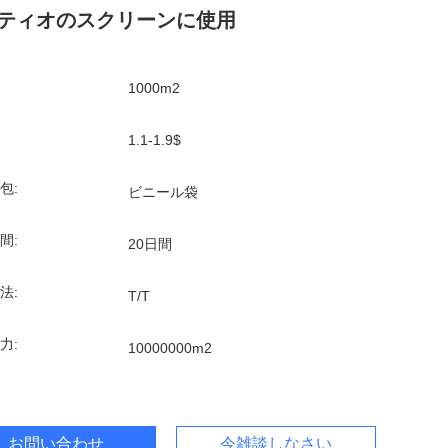
ティオのスクリーンに使用
1000m2
1.1-1.9$
包:
ビニール袋
間:
20日間
法:
T/T
力:
10000000m2
お問い合わせ
今雑談しなさい