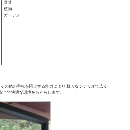
野菜
植物
ガーデン
,その他の害虫を阻止する能力により,様々なシナリオで広く
に安全で快適な環境をもたらします.