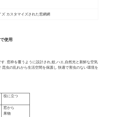
イズ カスタマイズされた窓網網
ンで使用
. 窓枠を覆うように設計され,蚊,ハエ,自然光と新鮮な空気
 昆虫の乱れから生活空間を保護し 快適で害虫のない環境を
役に立つ
窓から
果物