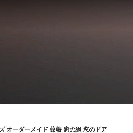
ズ オーダーメイド 蚊帳 窓の網 窓のドア