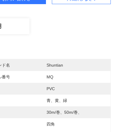
明
ンド名
Shuntian
ル番号
MQ
PVC
青、黄、緑
30m/巻、50m/巻、
四角