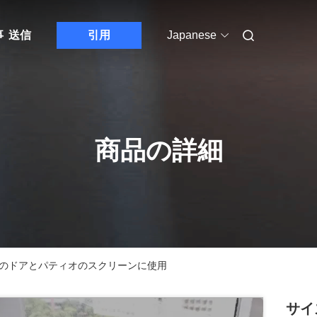
事
送信
引用
Japanese
商品の詳細
 窓のドアとパティオのスクリーンに使用
サイ